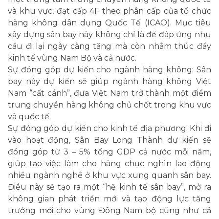
và khu vực, đạt cấp 4F theo phân cấp của tổ chức
hàng không dân dụng Quốc Tế (ICAO). Mục tiêu
xây dựng sân bay này không chỉ là để đáp ứng nhu
cầu đi lại ngày càng tăng mà còn nhằm thúc đẩy
kinh tế vùng Nam Bộ và cả nước.
Sự đóng góp dự kiến cho ngành hàng không: Sân
bay này dự kiến sẽ giúp ngành hàng không Việt
Nam “cất cánh”, đưa Việt Nam trở thành một điểm
trung chuyển hàng không chủ chốt trong khu vực
và quốc tế.
Sự đóng góp dự kiến cho kinh tế địa phương: Khi đi
vào hoạt động, Sân Bay Long Thành dự kiến sẽ
đóng góp từ 3 – 5% tổng GDP cả nước mỗi năm,
giúp tạo việc làm cho hàng chục nghìn lao động
nhiều ngành nghề ở khu vực xung quanh sân bay.
Điều này sẽ tạo ra một “hệ kinh tế sân bay”, mở ra
không gian phát triển mới và tạo động lực tăng
trưởng mới cho vùng Đông Nam bộ cũng như cả