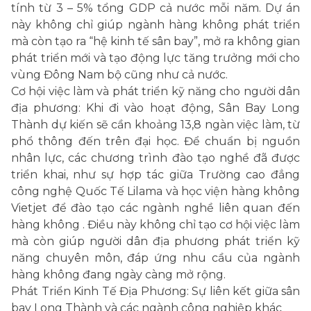
tính từ 3 – 5% tổng GDP cả nước mỗi năm. Dự án
này không chỉ giúp ngành hàng không phát triển
mà còn tạo ra “hệ kinh tế sân bay”, mở ra không gian
phát triển mới và tạo động lực tăng trưởng mới cho
vùng Đông Nam bộ cũng như cả nước.
Cơ hội việc làm và phát triển kỹ năng cho người dân
địa phương: Khi đi vào hoạt động, Sân Bay Long
Thành dự kiến sẽ cần khoảng 13,8 ngàn việc làm, từ
phổ thông đến trên đại học. Để chuẩn bị nguồn
nhân lực, các chương trình đào tạo nghề đã được
triển khai, như sự hợp tác giữa Trường cao đẳng
công nghệ Quốc Tế Lilama và học viện hàng không
Vietjet để đào tạo các ngành nghề liên quan đến
hàng không . Điều này không chỉ tạo cơ hội việc làm
mà còn giúp người dân địa phương phát triển kỹ
năng chuyên môn, đáp ứng nhu cầu của ngành
hàng không đang ngày càng mở rộng.
Phát Triển Kinh Tế Địa Phương: Sự liên kết giữa sân
bay Long Thành và các ngành công nghiệp khác