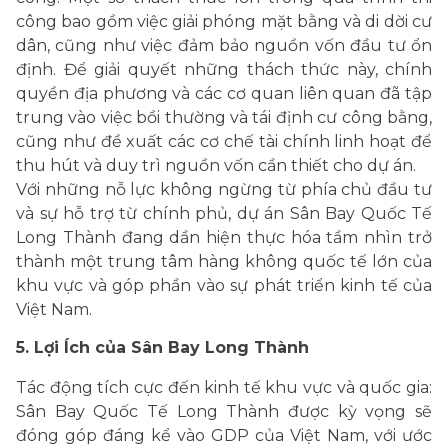
công bao gồm việc giải phóng mặt bằng và di dời cư
dân, cũng như việc đảm bảo nguồn vốn đầu tư ổn
định. Để giải quyết những thách thức này, chính
quyền địa phương và các cơ quan liên quan đã tập
trung vào việc bồi thường và tái định cư công bằng,
cũng như đề xuất các cơ chế tài chính linh hoạt để
thu hút và duy trì nguồn vốn cần thiết cho dự án.
Với những nỗ lực không ngừng từ phía chủ đầu tư
và sự hỗ trợ từ chính phủ, dự án Sân Bay Quốc Tế
Long Thành đang dần hiện thực hóa tầm nhìn trở
thành một trung tâm hàng không quốc tế lớn của
khu vực và góp phần vào sự phát triển kinh tế của
Việt Nam.
5. Lợi Ích của Sân Bay Long Thành
Tác động tích cực đến kinh tế khu vực và quốc gia:
Sân Bay Quốc Tế Long Thành được kỳ vọng sẽ
đóng góp đáng kể vào GDP của Việt Nam, với ước