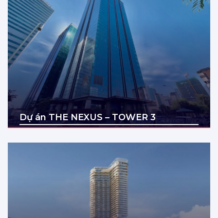
Dự án THE NEXUS – TOWER 3
Địa điểm: Quận 1, Hồ Chí Minh
Diện tích: 200,500,1000,2000m2