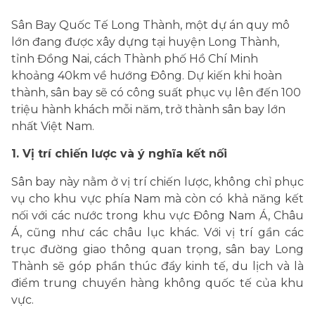
Sân Bay Quốc Tế Long Thành, một dự án quy mô
lớn đang được xây dựng tại huyện Long Thành,
tỉnh Đồng Nai, cách Thành phố Hồ Chí Minh
khoảng 40km về hướng Đông. Dự kiến khi hoàn
thành, sân bay sẽ có công suất phục vụ lên đến 100
triệu hành khách mỗi năm, trở thành sân bay lớn
nhất Việt Nam.
1. Vị trí chiến lược và ý nghĩa kết nối
Sân bay này nằm ở vị trí chiến lược, không chỉ phục
vụ cho khu vực phía Nam mà còn có khả năng kết
nối với các nước trong khu vực Đông Nam Á, Châu
Á, cũng như các châu lục khác. Với vị trí gần các
trục đường giao thông quan trọng, sân bay Long
Thành sẽ góp phần thúc đẩy kinh tế, du lịch và là
điểm trung chuyển hàng không quốc tế của khu
vực.