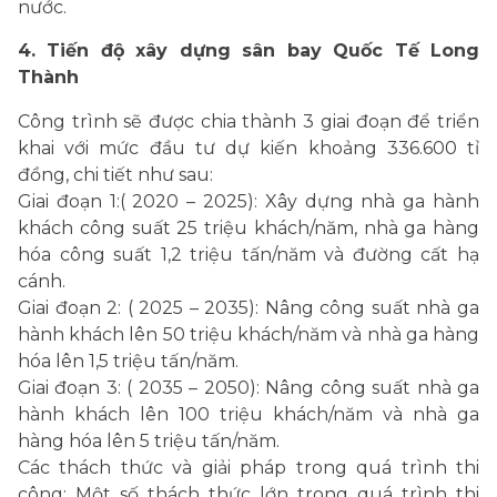
nước.
4. Tiến độ xây dựng sân bay Quốc Tế Long
Thành
Công trình sẽ được chia thành 3 giai đoạn để triển
khai với mức đầu tư dự kiến khoảng 336.600 tỉ
đồng, chi tiết như sau:
Giai đoạn 1:( 2020 – 2025): Xây dựng nhà ga hành
khách công suất 25 triệu khách/năm, nhà ga hàng
hóa công suất 1,2 triệu tấn/năm và đường cất hạ
cánh.
Giai đoạn 2: ( 2025 – 2035): Nâng công suất nhà ga
hành khách lên 50 triệu khách/năm và nhà ga hàng
hóa lên 1,5 triệu tấn/năm.
Giai đoạn 3: ( 2035 – 2050): Nâng công suất nhà ga
hành khách lên 100 triệu khách/năm và nhà ga
hàng hóa lên 5 triệu tấn/năm.
Các thách thức và giải pháp trong quá trình thi
công: Một số thách thức lớn trong quá trình thi