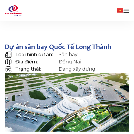
Home
Dự án
Dự án sân bay Quốc Tế Long Thành
Dự án sân bay Quốc Tế Long Thành
Loại hình dự án:
Sân bay
Địa điểm:
Đồng Nai
Trạng thái:
Đang xây dựng